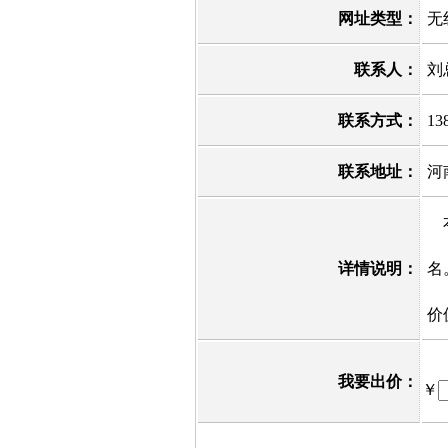
网址类型：
无
联系人：
刘
联系方式：
13
联系地址：
河
本
详情说明：
名
价
我要出价：
￥