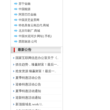
苏宁金融
中国能源
阿里巴巴金融
中国灵芝盆景网
特色美食云南总代.商城
北京印刷厂.商城
中国水泥河沙.网址(.手机)
西部旅游.公司
最新公告
国家互联网信息办公室关于《..
抓住趋势，臻赢财富！最后一..
抢发资源 臻赢财富！最后一..
夏季特惠活动公告
迎春特惠活动公告
夏季特惠活动通知
迎新特惠活动通知
新顶级域名.work/.l..