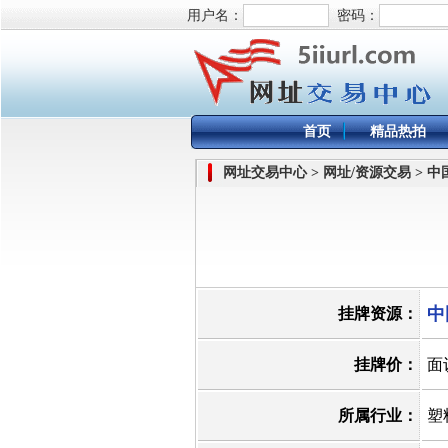
用户名：
密码：
首页
精品热拍
网址交易中心 > 网址/资源交易 > 
中
挂牌资源：
挂牌价：
面
所属行业：
塑