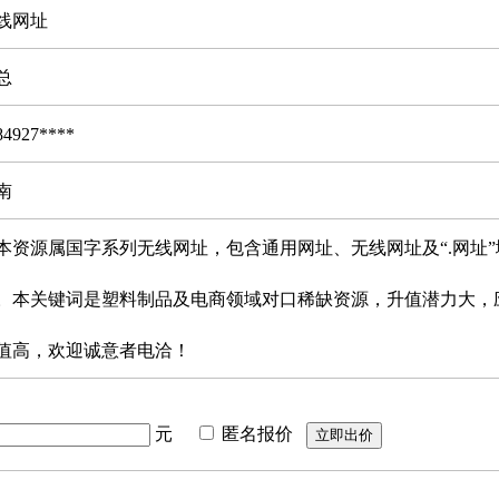
线网址
总
84927****
南
资源属国字系列无线网址，包含通用网址、无线网址及“.网址”
。本关键词是塑料制品及电商领域对口稀缺资源，升值潜力大，
值高，欢迎诚意者电洽！
元
匿名报价