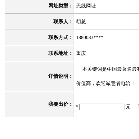
网址类型：
无线网址
联系人：
胡总
联系方式：
1880033****
联系地址：
重庆
本关键词是中国最著名最有
详情说明：
价值高，欢迎诚意者电洽！
我要出价：
￥
元